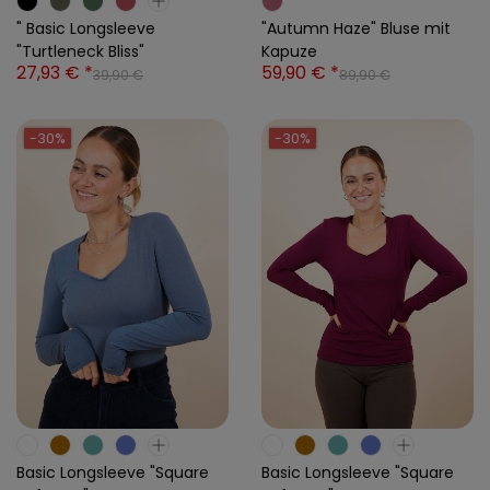
" Basic Longsleeve
"Autumn Haze" Bluse mit
"Turtleneck Bliss"
Kapuze
27,93 € *
59,90 € *
39,90 €
89,90 €
-30%
-30%
Basic Longsleeve "Square
Basic Longsleeve "Square