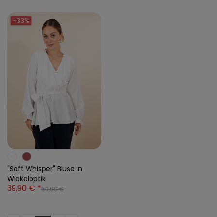
-33%
"Soft Whisper" Bluse in
Wickeloptik
39,90 € *
59,90 €