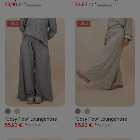
29,90 € *
34,93 € *
49,90 €
49,90 €
-30%
-30%
"Cosy Flow" Loungehose
"Cosy Flow" Loungehose
55,93 € *
55,93 € *
79,90 €
79,90 €