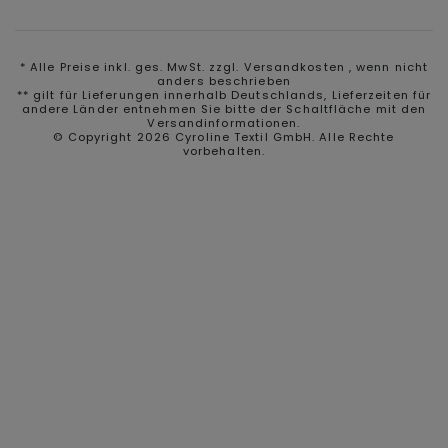
* Alle Preise inkl. ges. MwSt. zzgl.
Versandkosten
, wenn nicht
anders beschrieben
** gilt für Lieferungen innerhalb Deutschlands, Lieferzeiten für
andere Länder entnehmen Sie bitte der Schaltfläche mit den
Versandinformationen.
© Copyright 2026 Cyroline Textil GmbH. Alle Rechte
vorbehalten.