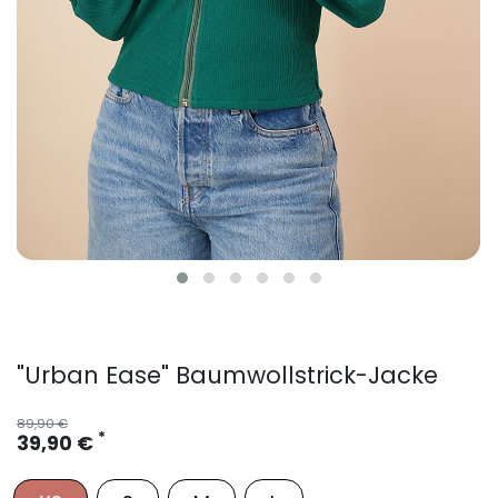
"Urban Ease" Baumwollstrick-Jacke
89,90 €
*
39,90 €