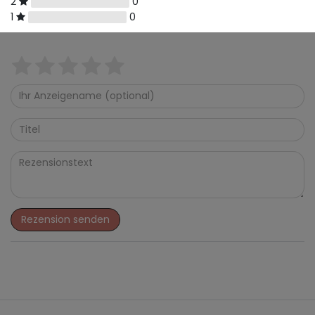
2
0
1
0
Rezension senden