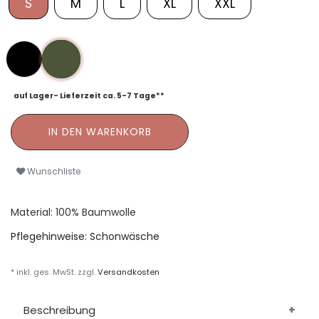
S
M
L
XL
XXL
auf Lager- Lieferzeit ca. 5-7 Tage**
IN DEN WARENKORB
Wunschliste
Material: 100% Baumwolle
Pflegehinweise:
Schonwäsche
* inkl. ges. MwSt. zzgl.
Versandkosten
Beschreibung