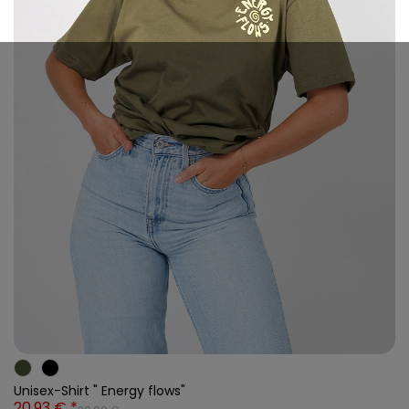
Unisex-Shirt " Energy flows"
20,93 € *