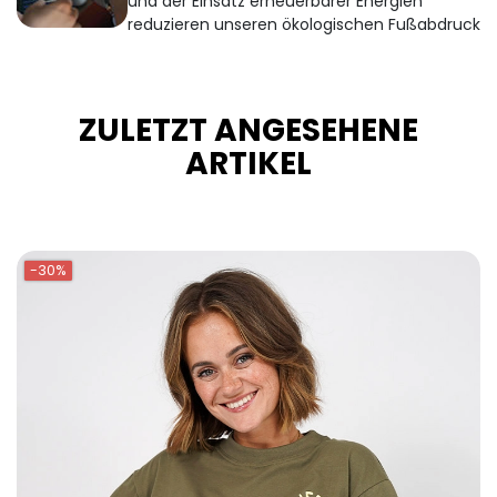
und der Einsatz erneuerbarer Energien
reduzieren unseren ökologischen Fußabdruck
ZULETZT ANGESEHENE
ARTIKEL
-30%