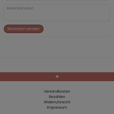
Rezension senden
Versandkosten
Bezahlen
Widerrufs­recht
Impressum