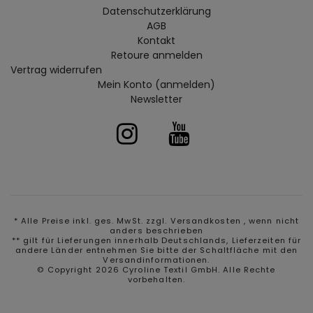
Daten­schutz­erklärung
AGB
Kontakt
Retoure anmelden
Vertrag widerrufen
Mein Konto (anmelden)
Newsletter
* Alle Preise inkl. ges. MwSt. zzgl.
Versandkosten
, wenn nicht
anders beschrieben
** gilt für Lieferungen innerhalb Deutschlands, Lieferzeiten für
andere Länder entnehmen Sie bitte der Schaltfläche mit den
Versandinformationen.
© Copyright 2026 Cyroline Textil GmbH. Alle Rechte
vorbehalten.