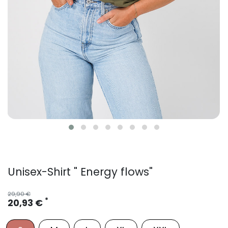
Unisex-Shirt " Energy flows"
29,90 €
*
20,93 €