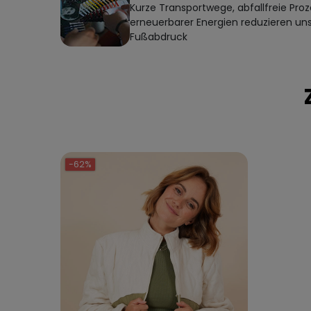
Kurze Transportwege, abfallfreie Proz
erneuerbarer Energien reduzieren un
Fußabdruck
-62%