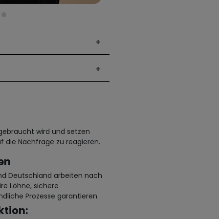
h gebraucht wird und setzen
f die Nachfrage zu reagieren.
en
und Deutschland arbeiten nach
ire Löhne, sichere
dliche Prozesse garantieren.
tion: