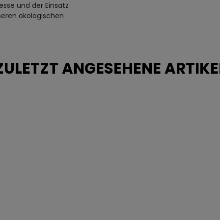
esse und der Einsatz
seren ökologischen
ZULETZT ANGESEHENE ARTIKE