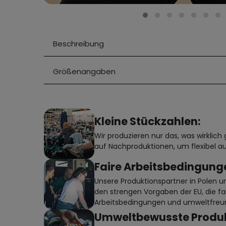
Beschreibung
Größenangaben
Kleine Stückzahlen:
Wir produzieren nur das, was wirklic
auf Nachproduktionen, um flexibel au
Faire Arbeitsbedingung
Unsere Produktionspartner in Polen 
den strengen Vorgaben der EU, die fa
Arbeitsbedingungen und umweltfreun
Umweltbewusste Produk