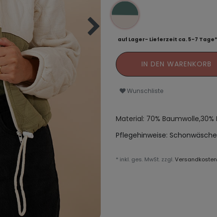
auf Lager- Lieferzeit ca. 5-7 Tage
IN DEN WARENKORB
Wunschliste
Material: 70% Baumwolle,30% 
Pflegehinweise:
Schonwäsche
* inkl. ges. MwSt. zzgl.
Versandkosten