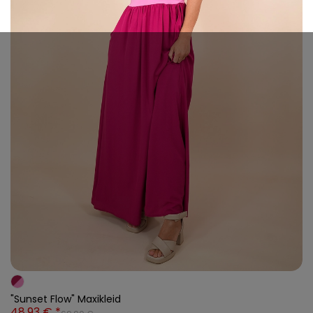
"Sunset Flow" Maxikleid
48,93 € *