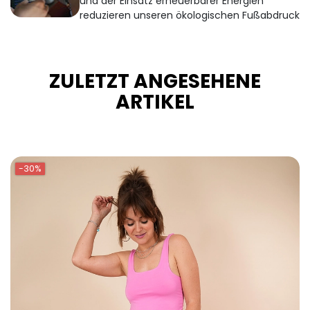
und der Einsatz erneuerbarer Energien
reduzieren unseren ökologischen Fußabdruck
ZULETZT ANGESEHENE
ARTIKEL
-30%