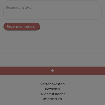
Rezension senden
Versandkosten
Bezahlen
Widerrufs­recht
Impressum