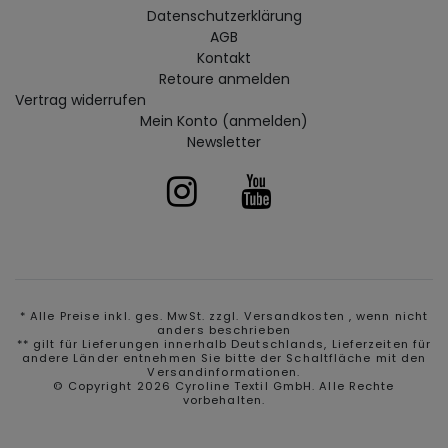
Daten­schutz­erklärung
AGB
Kontakt
Retoure anmelden
Vertrag widerrufen
Mein Konto (anmelden)
Newsletter
* Alle Preise inkl. ges. MwSt. zzgl.
Versandkosten
, wenn nicht
anders beschrieben
** gilt für Lieferungen innerhalb Deutschlands, Lieferzeiten für
andere Länder entnehmen Sie bitte der Schaltfläche mit den
Versandinformationen.
© Copyright 2026 Cyroline Textil GmbH. Alle Rechte
vorbehalten.