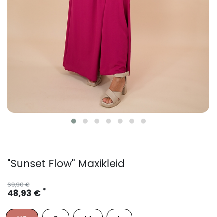
"Sunset Flow" Maxikleid
69,90 €
*
48,93 €