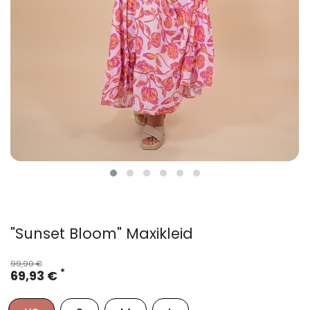
"Sunset Bloom" Maxikleid
99,90 €
*
69,93 €