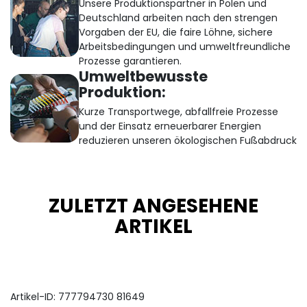
Unsere Produktionspartner in Polen und
Deutschland arbeiten nach den strengen
Vorgaben der EU, die faire Löhne, sichere
Arbeitsbedingungen und umweltfreundliche
Prozesse garantieren.
Umweltbewusste
Produktion:
Kurze Transportwege, abfallfreie Prozesse
und der Einsatz erneuerbarer Energien
reduzieren unseren ökologischen Fußabdruck
ZULETZT ANGESEHENE
ARTIKEL
Artikel-ID:
777794730
81649