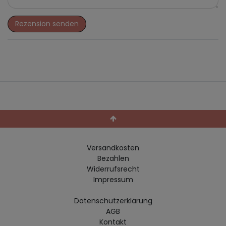
Rezension senden
Versandkosten
Bezahlen
Widerrufs­recht
Impressum
Daten­schutz­erklärung
AGB
Kontakt