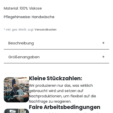
Material: 100% Viskose
Pflegehinweise:
Handwäsche
* inkl. ges. MwSt. zzgl.
Versandkosten
Beschreibung
Größenangaben
Kleine Stückzahlen:
Wir produzieren nur das, was wirklich
gebraucht wird und setzen auf
Nachproduktionen, um flexibel auf die
Nachfrage zu reagieren.
Faire Arbeitsbedingungen