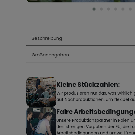
Beschreibung
Größenangaben
Kleine Stückzahlen:
Wir produzieren nur das, was wirklic
auf Nachproduktionen, um flexibel au
Faire Arbeitsbedingung
Unsere Produktionspartner in Polen 
den strengen Vorgaben der EU, die fa
Arbeitsbedingungen und umweltfreun