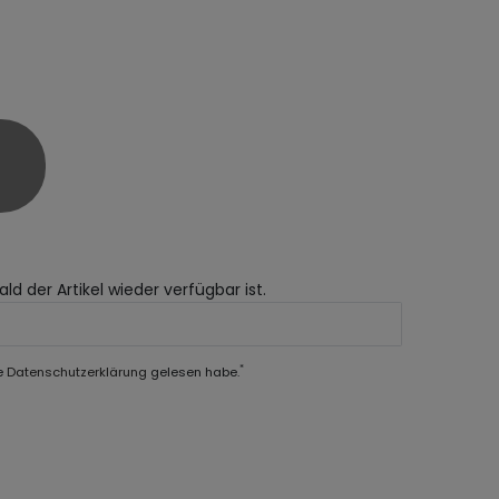
ld der Artikel wieder verfügbar ist.
*
e
Daten­schutz­erklärung
gelesen habe.