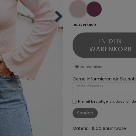
ausverkauft
IN DEN
WARENKORB
Wunschliste
Gerne informieren wir Sie, soba
E-MAIL-ADRESSE
Hiermit bestätige ich, dass ich di
Senden
Material: 100% Baumwolle