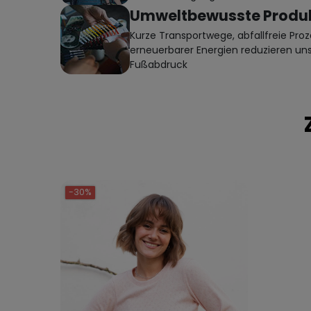
Umweltbewusste Produk
Kurze Transportwege, abfallfreie Proz
erneuerbarer Energien reduzieren un
Fußabdruck
-30%