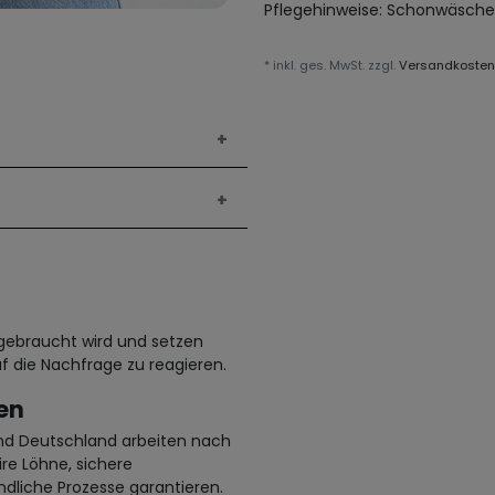
Pflegehinweise:
Schonwäsche
* inkl. ges. MwSt. zzgl.
Versandkosten
h gebraucht wird und setzen
f die Nachfrage zu reagieren.
en
und Deutschland arbeiten nach
ire Löhne, sichere
dliche Prozesse garantieren.