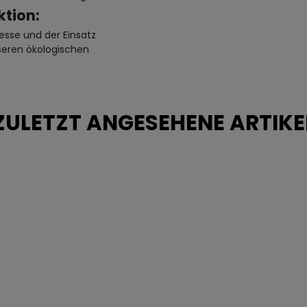
tion:
esse und der Einsatz
seren ökologischen
ZULETZT ANGESEHENE ARTIKE