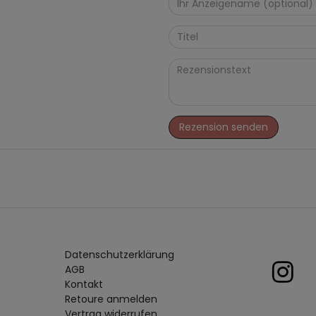
Rezension senden
Daten­schutz­erklärung
AGB
Kontakt
Retoure anmelden
Vertrag widerrufen