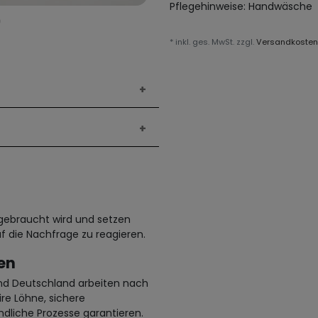
Pflegehinweise:
Handwäsche
* inkl. ges. MwSt. zzgl.
Versandkosten
h gebraucht wird und setzen
f die Nachfrage zu reagieren.
en
und Deutschland arbeiten nach
ire Löhne, sichere
dliche Prozesse garantieren.