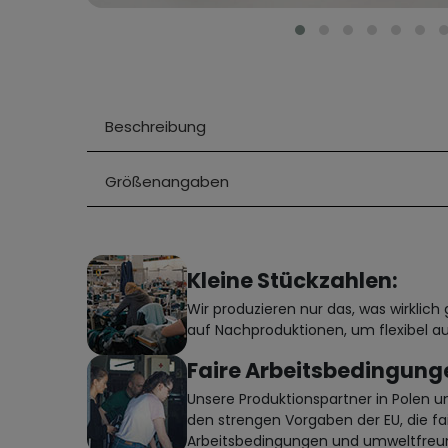
Beschreibung
Größenangaben
Kleine Stückzahlen:
Wir produzieren nur das, was wirklic
auf Nachproduktionen, um flexibel au
Faire Arbeitsbedingung
Unsere Produktionspartner in Polen 
den strengen Vorgaben der EU, die fa
Arbeitsbedingungen und umweltfreun