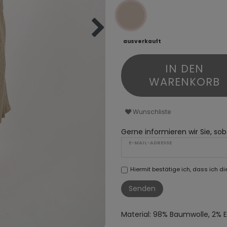
ausverkauft
IN DEN
WARENKORB
Wunschliste
Gerne informieren wir Sie, soba
E-MAIL-ADRESSE
Hiermit bestätige ich, dass ich di
Senden
Material: 98% Baumwolle, 2% 