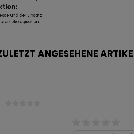
tion:
esse und der Einsatz
seren ökologischen
ZULETZT ANGESEHENE ARTIKE
)