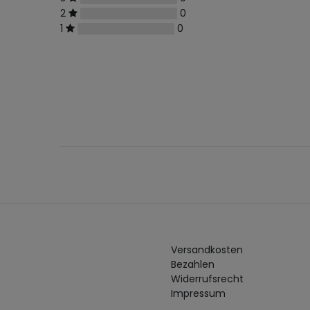
2
0
1
0
Versandkosten
Bezahlen
Widerrufs­recht
Impressum