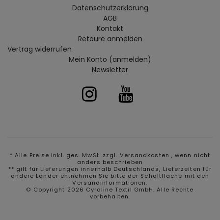
Daten­schutz­erklärung
AGB
Kontakt
Retoure anmelden
Vertrag widerrufen
Mein Konto (anmelden)
Newsletter
* Alle Preise inkl. ges. MwSt. zzgl.
Versandkosten
, wenn nicht
anders beschrieben
** gilt für Lieferungen innerhalb Deutschlands, Lieferzeiten für
andere Länder entnehmen Sie bitte der Schaltfläche mit den
Versandinformationen.
© Copyright 2026 Cyroline Textil GmbH. Alle Rechte
vorbehalten.