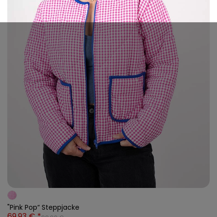
"Pink Pop“ Steppjacke
69,93 € *