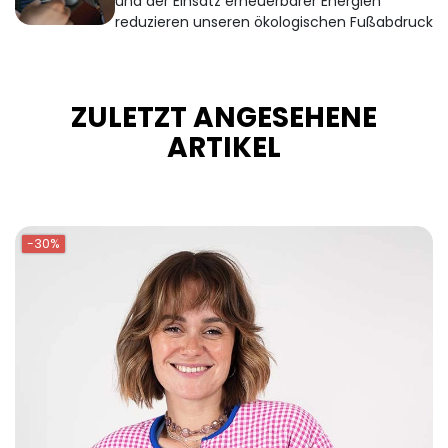
und der Einsatz erneuerbarer Energien
reduzieren unseren ökologischen Fußabdruck
ZULETZT ANGESEHENE
ARTIKEL
-30%