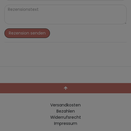
Rezension senden
Versandkosten
Bezahlen
Widerrufs­recht
Impressum