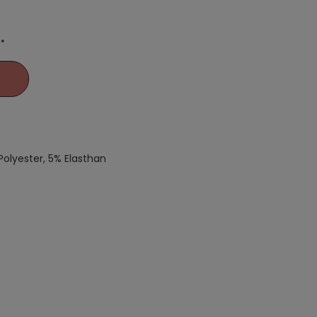
**
Polyester, 5% Elasthan