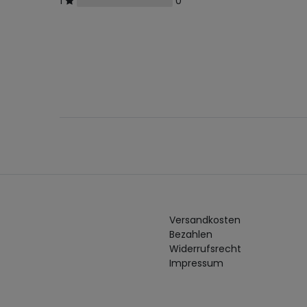
1
0
Versandkosten
Bezahlen
Widerrufs­recht
Impressum