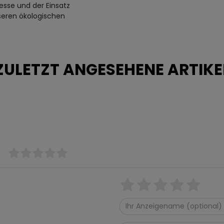
esse und der Einsatz
seren ökologischen
ZULETZT ANGESEHENE ARTIKE
)