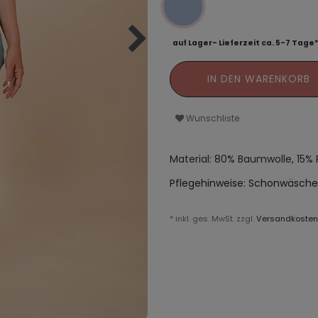
auf Lager- Lieferzeit ca. 5-7 Tage
IN DEN WARENKORB
Wunschliste
Material: 80% Baumwolle, 15% 
Pflegehinweise:
Schonwäsche
* inkl. ges. MwSt. zzgl.
Versandkosten