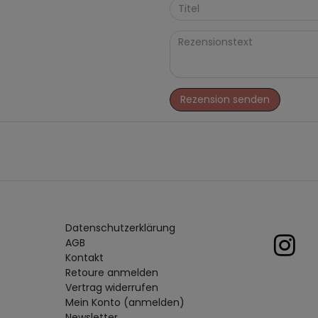
Rezension senden
Daten­schutz­erklärung
AGB
Kontakt
Retoure anmelden
Vertrag widerrufen
Mein Konto (anmelden)
Newsletter