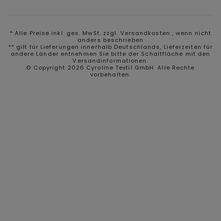
* Alle Preise inkl. ges. MwSt. zzgl.
Versandkosten
, wenn nicht
anders beschrieben
** gilt für Lieferungen innerhalb Deutschlands, Lieferzeiten für
andere Länder entnehmen Sie bitte der Schaltfläche mit den
Versandinformationen.
© Copyright 2026 Cyroline Textil GmbH. Alle Rechte
vorbehalten.