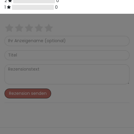
2
0
1
0
Rezension senden