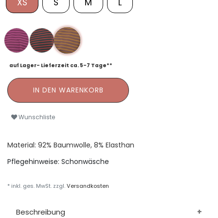
XS
S
M
L
auf Lager- Lieferzeit ca. 5-7 Tage**
IN DEN WARENKORB
Wunschliste
Material: 92% Baumwolle, 8% Elasthan
Pflegehinweise:
Schonwäsche
* inkl. ges. MwSt. zzgl.
Versandkosten
Beschreibung