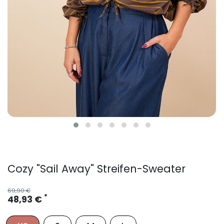
Cozy "Sail Away" Streifen-Sweater
69,90 €
*
48,93 €