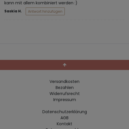
kann mit allem kombiniert werden :)
Saskia H.
Antwort hinzufügen
Versandkosten
Bezahlen
Widerrufs­recht
Impressum
Daten­schutz­erklärung
AGB
Kontakt