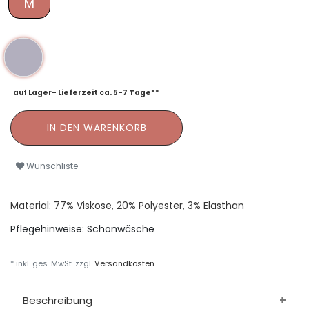
M
auf Lager- Lieferzeit ca. 5-7 Tage**
IN DEN WARENKORB
Wunschliste
Material: 77% Viskose, 20% Polyester, 3% Elasthan
Pflegehinweise:
Schonwäsche
* inkl. ges. MwSt. zzgl.
Versandkosten
Beschreibung