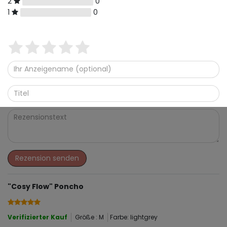
2
0
1
0
Rezension senden
"Cosy Flow" Poncho
Verifizierter Kauf
Größe : M
Farbe: lightgrey