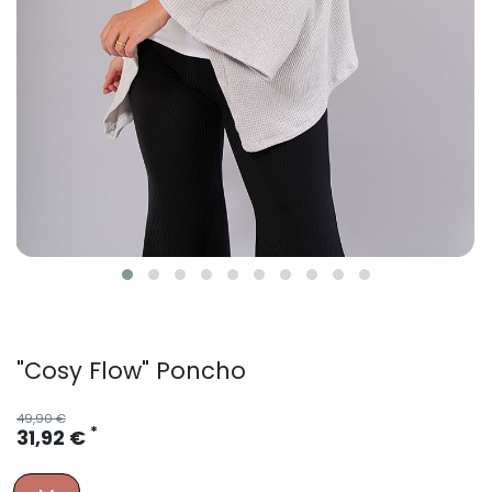
"Cosy Flow" Poncho
49,90 €
*
31,92 €