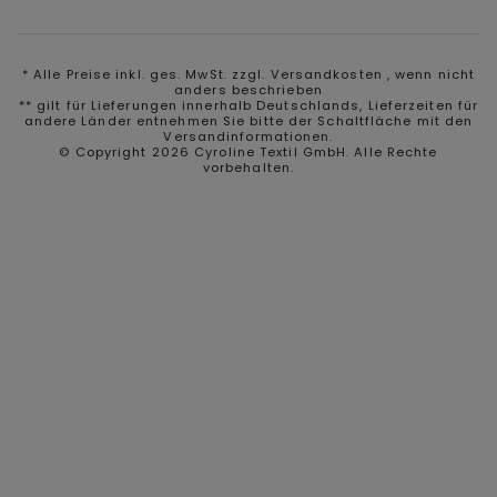
* Alle Preise inkl. ges. MwSt. zzgl.
Versandkosten
, wenn nicht
anders beschrieben
** gilt für Lieferungen innerhalb Deutschlands, Lieferzeiten für
andere Länder entnehmen Sie bitte der Schaltfläche mit den
Versandinformationen.
© Copyright 2026 Cyroline Textil GmbH. Alle Rechte
vorbehalten.