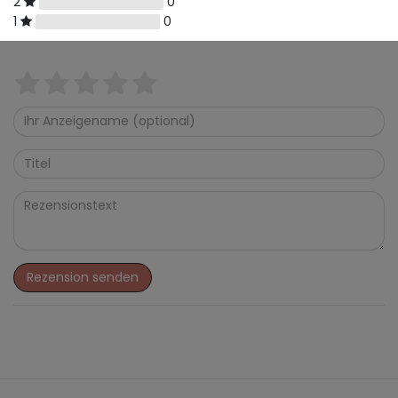
2
0
1
0
Rezension senden