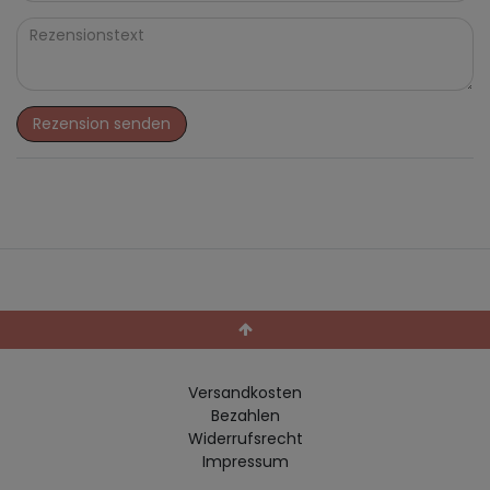
Rezension senden
Versandkosten
Bezahlen
Widerrufs­recht
Impressum