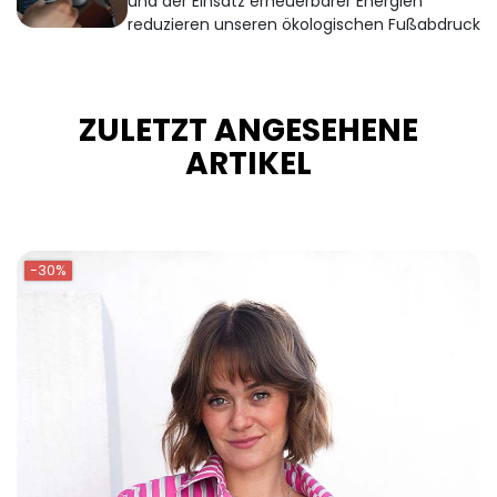
und der Einsatz erneuerbarer Energien
reduzieren unseren ökologischen Fußabdruck
ZULETZT ANGESEHENE
ARTIKEL
-30%