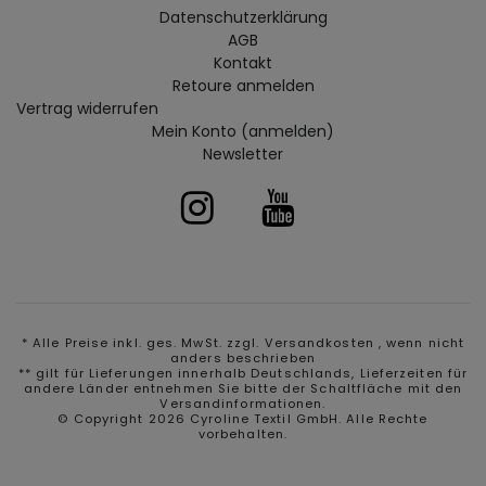
Daten­schutz­erklärung
AGB
Kontakt
Retoure anmelden
Vertrag widerrufen
Mein Konto (anmelden)
Newsletter
* Alle Preise inkl. ges. MwSt. zzgl.
Versandkosten
, wenn nicht
anders beschrieben
** gilt für Lieferungen innerhalb Deutschlands, Lieferzeiten für
andere Länder entnehmen Sie bitte der Schaltfläche mit den
Versandinformationen.
© Copyright 2026 Cyroline Textil GmbH. Alle Rechte
vorbehalten.