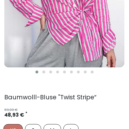
Baumwolll-Bluse "Twist Stripe“
69,90 €
*
48,93 €