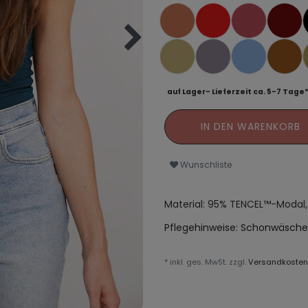
auf Lager- Lieferzeit ca. 5-7 Tage
IN DEN WARENKORB
Wunschliste
Material: 95% TENCEL™-Modal,
Pflegehinweise:
Schonwäsche
* inkl. ges. MwSt. zzgl.
Versandkosten