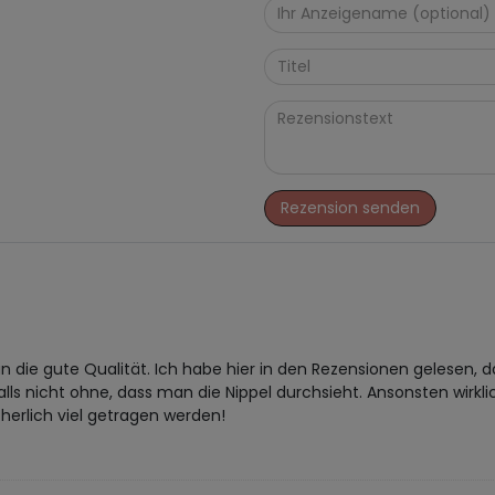
Rezension senden
 man die gute Qualität. Ich habe hier in den Rezensionen gelese
falls nicht ohne, dass man die Nippel durchsieht. Ansonsten wirk
cherlich viel getragen werden!