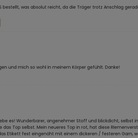
bestellt, was absolut reicht, da die Träger trotz Anschlag gerad
en und mich so wohl in meinem Körper gefühlt. Danke!
iebe es! Wunderbarer, angenehmer Stoff und blickdicht, selbst in 
e das Top selbst. Mein neueres Top in rot, hat diese RIemenverste
das Etikett fest eingenäht mit einem dickeren / festeren Garn, 