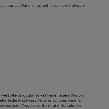
e so passen. Dafür ist es recht kurz, aber trotzdem
weiß. Allerdings gibt es wohl eine neuere Version.
ller leider in schwarz. Finde es schöner, wenn es
welches beim Tragen ziemlich kratzt. Schade, ich