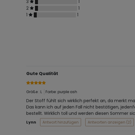
3
1
2
1
1
1
Gute Qualität
Größe : L
Farbe: purple ash
Der Stoff fühlt sich wirklich perfekt an, da merkt
Das kann ich auf jeden Fall nicht bestätigen, jeden
bestellt. Wirklich toll und werden diesen Sommer si
Lynn
Antwort hinzufügen
Antworten anzeigen (2)