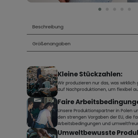
Beschreibung
Größenangaben
Kleine Stückzahlen:
Wir produzieren nur das, was wirklic
auf Nachproduktionen, um flexibel au
Faire Arbeitsbedingung
Unsere Produktionspartner in Polen 
den strengen Vorgaben der EU, die fa
Arbeitsbedingungen und umweltfreun
Umweltbewusste Produk