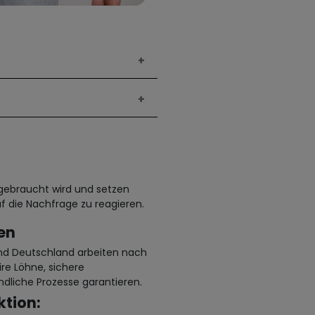
h gebraucht wird und setzen
f die Nachfrage zu reagieren.
en
und Deutschland arbeiten nach
ire Löhne, sichere
dliche Prozesse garantieren.
tion: