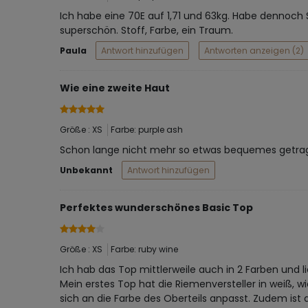
Ich habe eine 70E auf 1,71 und 63kg. Habe dennoch S 
superschön. Stoff, Farbe, ein Traum.
Paula
Antwort hinzufügen
Antworten anzeigen (2)
Wie eine zweite Haut
Größe : XS
Farbe: purple ash
Schon lange nicht mehr so etwas bequemes getrag
Unbekannt
Antwort hinzufügen
Perfektes wunderschönes Basic Top
Größe : XS
Farbe: ruby wine
Ich hab das Top mittlerweile auch in 2 Farben und l
Mein erstes Top hat die Riemenversteller in weiß, wi
sich an die Farbe des Oberteils anpasst. Zudem ist 