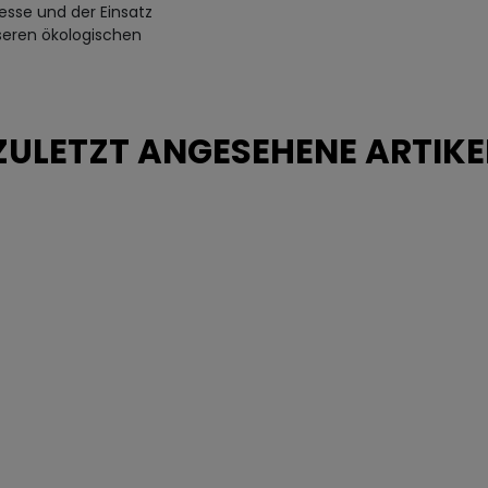
esse und der Einsatz
seren ökologischen
ZULETZT ANGESEHENE ARTIKE