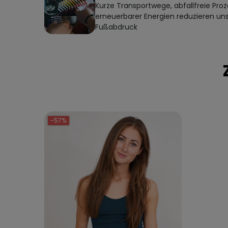
Kurze Transportwege, abfallfreie Proz
erneuerbarer Energien reduzieren un
Fußabdruck
-57%