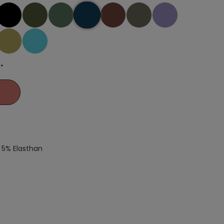
**
 5% Elasthan